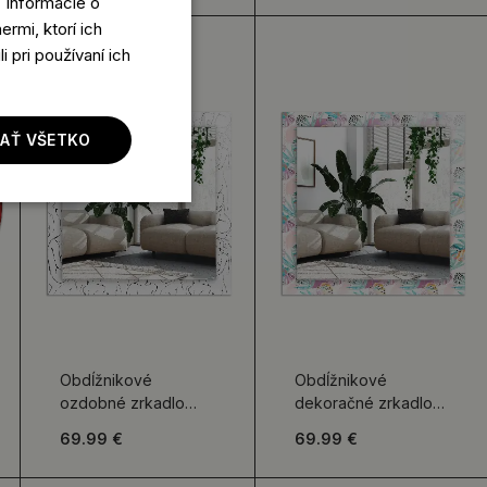
 Informácie o
rmi, ktorí ich
 pri používaní ich
JAŤ VŠETKO
Obdĺžnikové
Obdĺžnikové
ozdobné zrkadlo
dekoračné zrkadlo
Náčrt ženských siluet
Farebné tropické
69.99 €
69.99 €
listy