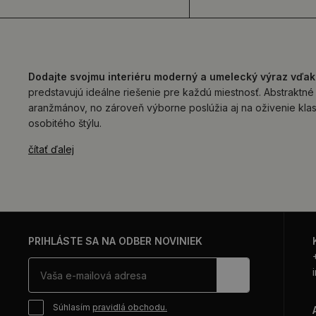
Dodajte svojmu interiéru moderný a umelecký výraz vďak
predstavujú ideálne riešenie pre každú miestnosť. Abstraktné
aranžmánov, no zároveň výborne poslúžia aj na oživenie klas
osobitého štýlu.
čítať ďalej
PRIHLÁSTE SA NA ODBER NOVINIEK
Súhlasím
pravidlá obchodu.