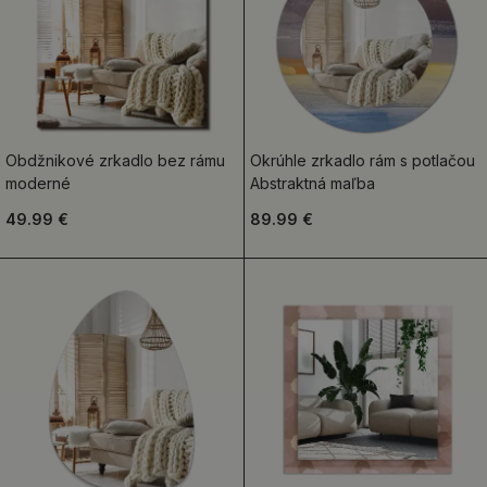
Obdžnikové zrkadlo bez rámu
Okrúhle zrkadlo rám s potlačou
moderné
Abstraktná maľba
49.99 €
89.99 €