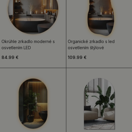
Okrúhle zrkadlo moderné s
Organické zrkadlo s led
osvetlením LED
osvetlením štýlové
84.99 €
109.99 €