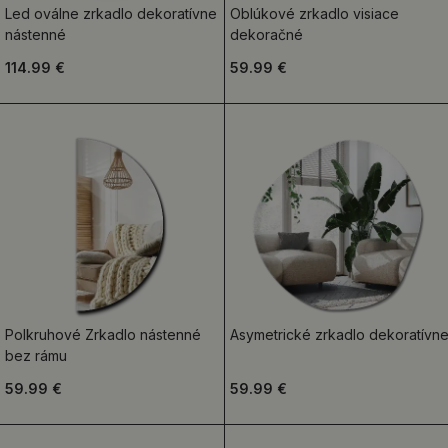
Led oválne zrkadlo dekoratívne
Oblúkové zrkadlo visiace
nástenné
dekoračné
114.99 €
59.99 €
Polkruhové Zrkadlo nástenné
Asymetrické zrkadlo dekoratívn
bez rámu
59.99 €
59.99 €