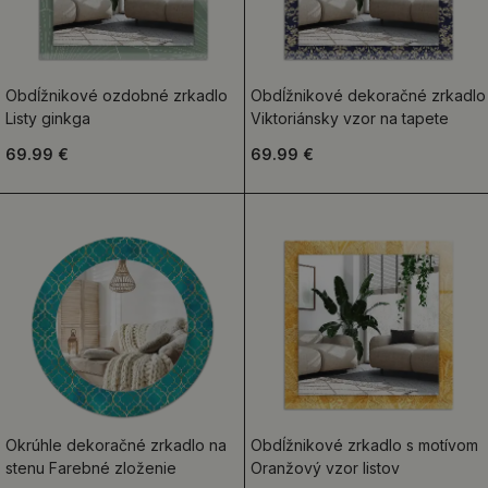
Obdĺžnikové ozdobné zrkadlo
Obdĺžnikové dekoračné zrkadlo
Listy ginkga
Viktoriánsky vzor na tapete
69.99 €
69.99 €
Okrúhle dekoračné zrkadlo na
Obdĺžnikové zrkadlo s motívom
stenu Farebné zloženie
Oranžový vzor listov