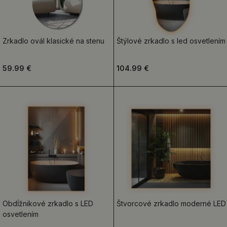
Zrkadlo ovál klasické na stenu
Štýlové zrkadlo s led osvetlením
59.99 €
104.99 €
Obdĺžnikové zrkadlo s LED
Štvorcové zrkadlo moderné LED
osvetlením