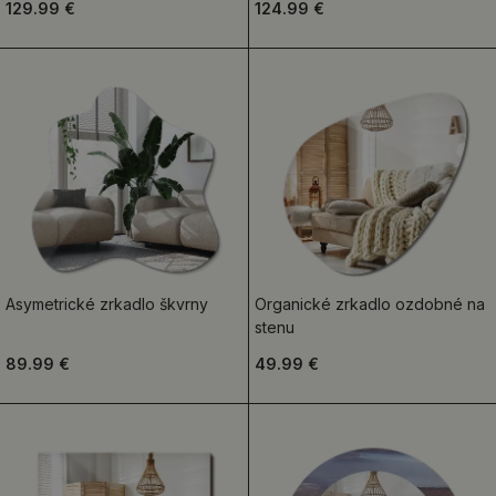
129.99 €
124.99 €
Asymetrické zrkadlo škvrny
Organické zrkadlo ozdobné na
stenu
89.99 €
49.99 €