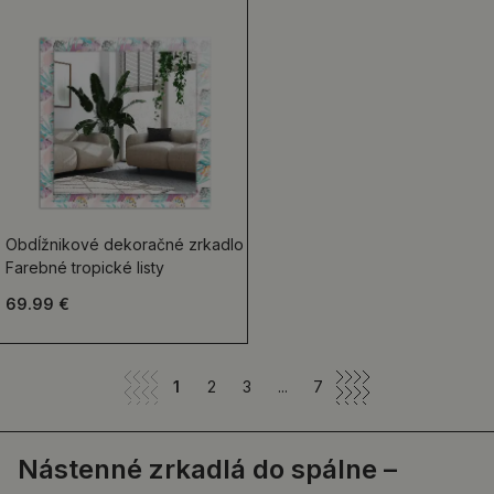
Obdĺžnikové dekoračné zrkadlo
Farebné tropické listy
69.99 €
1
2
3
...
7
Nástenné zrkadlá do spálne –