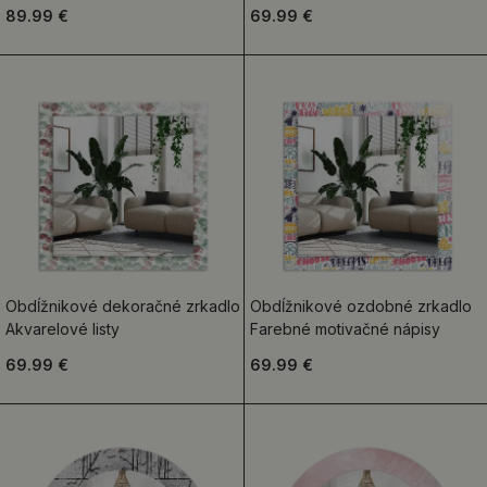
89.99 €
69.99 €
Obdĺžnikové dekoračné zrkadlo
Obdĺžnikové ozdobné zrkadlo
Akvarelové listy
Farebné motivačné nápisy
69.99 €
69.99 €