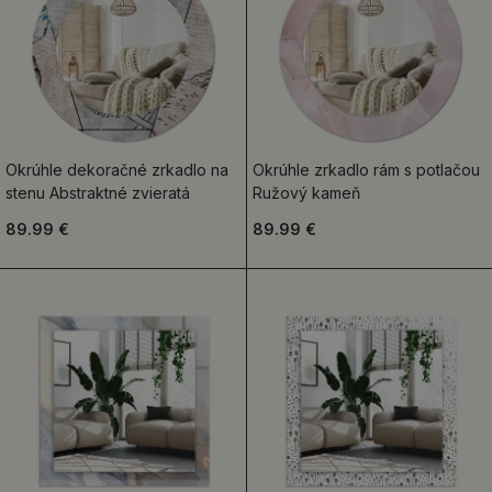
Okrúhle dekoračné zrkadlo na
Okrúhle zrkadlo rám s potlačou
stenu Abstraktné zvieratá
Ružový kameň
89.99 €
89.99 €