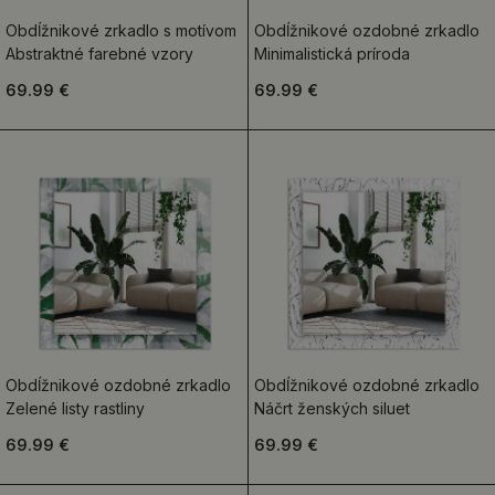
Obdĺžnikové zrkadlo s motívom
Obdĺžnikové ozdobné zrkadlo
Abstraktné farebné vzory
Minimalistická príroda
69.99 €
69.99 €
Obdĺžnikové ozdobné zrkadlo
Obdĺžnikové ozdobné zrkadlo
Zelené listy rastliny
Náčrt ženských siluet
69.99 €
69.99 €