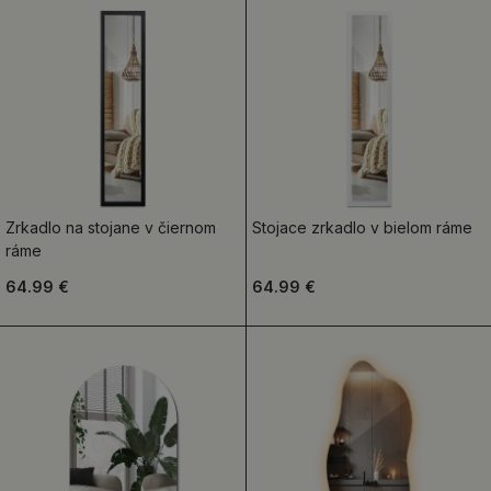
Zrkadlo na stojane v čiernom
Stojace zrkadlo v bielom ráme
ráme
64.99 €
64.99 €