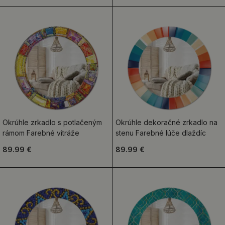
Okrúhle zrkadlo s potlačeným
Okrúhle dekoračné zrkadlo na
rámom Farebné vitráže
stenu Farebné lúče dlaždíc
89.99 €
89.99 €