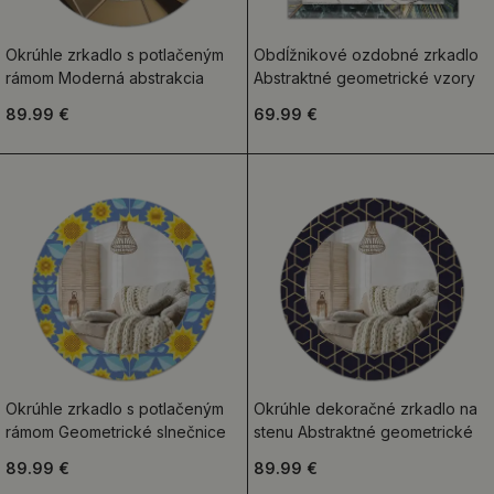
Okrúhle zrkadlo s potlačeným
Obdĺžnikové ozdobné zrkadlo
rámom Moderná abstrakcia
Abstraktné geometrické vzory
89.99 €
69.99 €
Okrúhle zrkadlo s potlačeným
Okrúhle dekoračné zrkadlo na
rámom Geometrické slnečnice
stenu Abstraktné geometrické
89.99 €
89.99 €