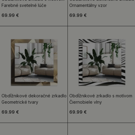
Farebné svetelné lúče
Ornamentálny vzor
69.99 €
69.99 €
Obdĺžnikové dekoračné zrkadlo
Obdĺžnikové zrkadlo s motívom
Geometrické tvary
Čiernobiele vlny
69.99 €
69.99 €