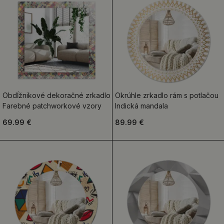
Obdĺžnikové dekoračné zrkadlo
Okrúhle zrkadlo rám s potlačou
Farebné patchworkové vzory
Indická mandala
69.99 €
89.99 €