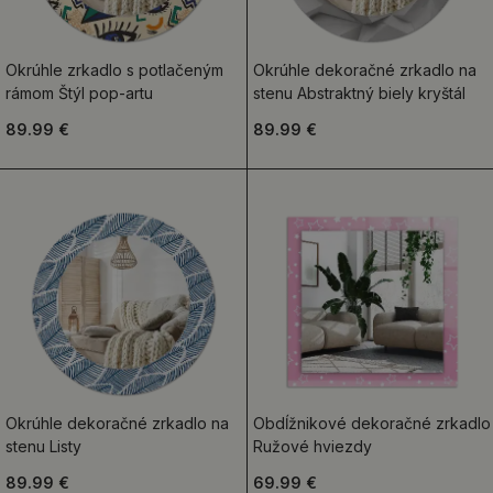
Okrúhle zrkadlo s potlačeným
Okrúhle dekoračné zrkadlo na
rámom Štýl pop-artu
stenu Abstraktný biely kryštál
89.99 €
89.99 €
Okrúhle dekoračné zrkadlo na
Obdĺžnikové dekoračné zrkadlo
stenu Listy
Ružové hviezdy
89.99 €
69.99 €