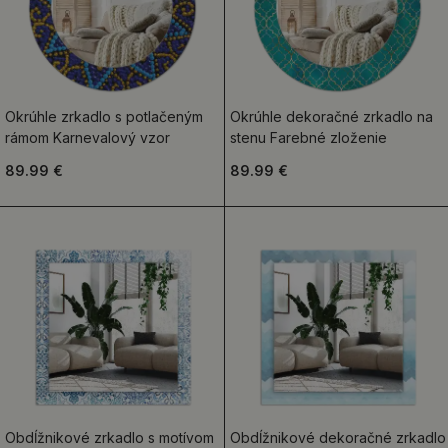
Okrúhle zrkadlo s potlačeným
Okrúhle dekoračné zrkadlo na
rámom Karnevalový vzor
stenu Farebné zloženie
89.99 €
89.99 €
Obdĺžnikové zrkadlo s motívom
Obdĺžnikové dekoračné zrkadlo