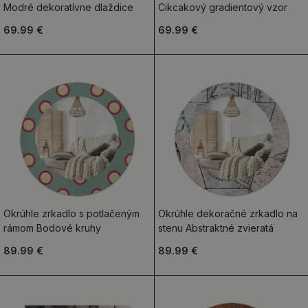
Modré dekoratívne dlaždice
Cikcakový gradientový vzor
69.99 €
69.99 €
Okrúhle zrkadlo s potlačeným
Okrúhle dekoračné zrkadlo na
rámom Bodové kruhy
stenu Abstraktné zvieratá
89.99 €
89.99 €