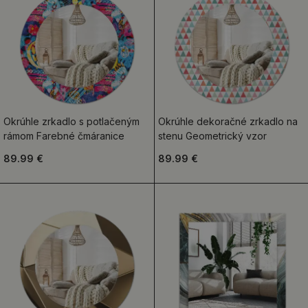
Okrúhle zrkadlo s potlačeným
Okrúhle dekoračné zrkadlo na
rámom Farebné čmáranice
stenu Geometrický vzor
89.99 €
89.99 €