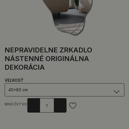
NEPRAVIDELNE ZRKADLO
NÁSTENNÉ ORIGINÁLNA
DEKORÁCIA
VEĽKOSŤ
40x80 cm
MNOŽSTVO