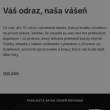
Váš odraz, naša vášeň
Už viac ako 10 rokov vytvárame miesto, kde je kvalita výrobkov
na prvom mieste. Veríme, že zrkadlá sú viac než len praktickým
doplnkom - sú prvkom, ktorý dokáže premeniť každý interiér.
Všetky zrkadlá v našom sortimente vyberáme s ohľadom na
trvanlivosť, precízne spracovanie a krásu, ktorá vás bude tešiť
dlhé roky.
čítať ďalej
PRIHLÁSTE SA NA ODBER NOVINIEK