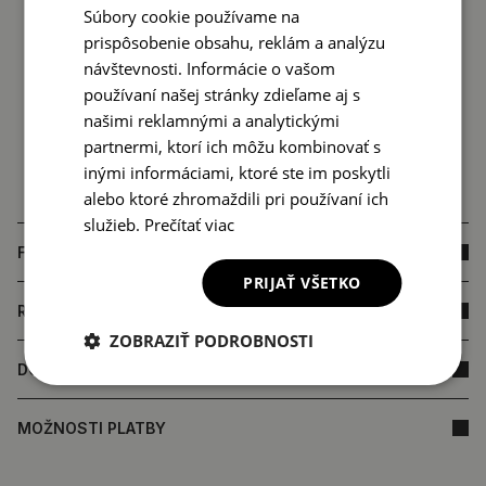
Súbory cookie používame na
prispôsobenie obsahu, reklám a analýzu
návštevnosti. Informácie o vašom
používaní našej stránky zdieľame aj s
našimi reklamnými a analytickými
partnermi, ktorí ich môžu kombinovať s
inými informáciami, ktoré ste im poskytli
alebo ktoré zhromaždili pri používaní ich
služieb.
Prečítať viac
FAQ
PRIJAŤ VŠETKO
ROZMERY PRODUKTU
ZOBRAZIŤ PODROBNOSTI
DORUČENIE
MOŽNOSTI PLATBY