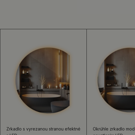
Zrkadlo s vyrezanou stranou efektné
Okrúhle zrkadlo mod