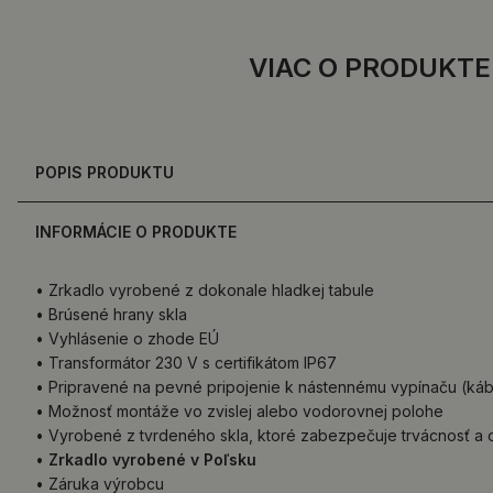
VIAC O PRODUKTE
POPIS PRODUKTU
INFORMÁCIE O PRODUKTE
• Zrkadlo vyrobené z dokonale hladkej tabule
• Brúsené hrany skla
• Vyhlásenie o zhode EÚ
• Transformátor 230 V s certifikátom IP67
• Pripravené na pevné pripojenie k nástennému vypínaču (káb
• Možnosť montáže vo zvislej alebo vodorovnej polohe
• Vyrobené z tvrdeného skla, ktoré zabezpečuje trvácnosť a 
•
Zrkadlo vyrobené v Poľsku
• Záruka výrobcu