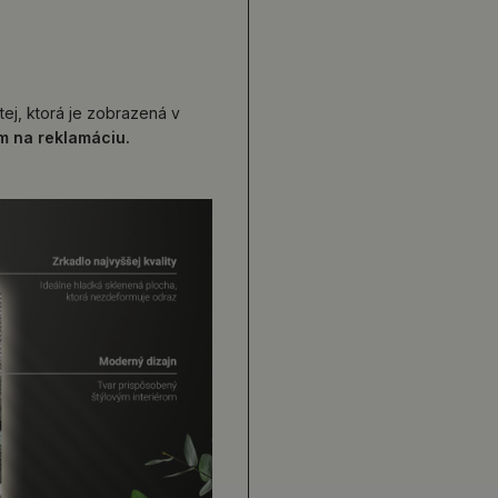
tej, ktorá je zobrazená v
om na reklamáciu.