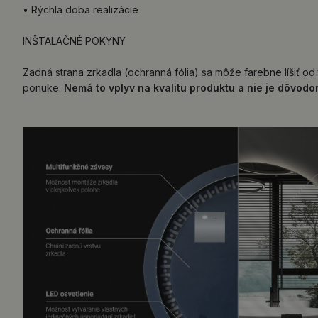
• Rýchla doba realizácie
INŠTALAČNÉ POKYNY
Zadná strana zrkadla (ochranná fólia) sa môže farebne líšiť od 
ponuke.
Nemá to vplyv na kvalitu produktu a nie je dôvod