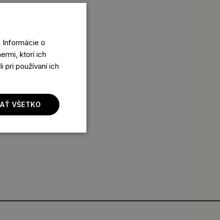
 Informácie o
rmi, ktorí ich
 pri používaní ich
JAŤ VŠETKO