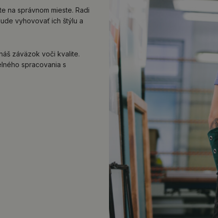
te na správnom mieste. Radi
ude vyhovovať ich štýlu a
 náš záväzok voči kvalite.
elného spracovania s