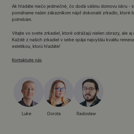
Ak hľadáte niečo jedinečné, čo dodá vášmu domovu iskru - s
pomáhame našim zákazníkom nájsť dokonalé zrkadlo, ktoré b
potrebám.
Vitajte vo svete zrkadiel, ktoré odrážajú nielen obrazy, ale aj
Každé z našich zrkadiel v sebe spája najvyššiu kvalitu remes
estetikou, ktorú hľadáte!
Kontaktujte nás
Luke
Dorota
Radosław