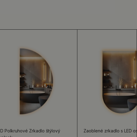
ED Polkruhové Zrkadlo štýlový
Zaoblené zrkadlo s LED o