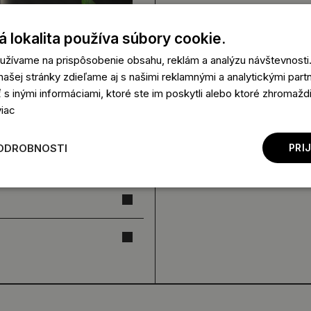
 lokalita používa súbory cookie.
užívame na prispôsobenie obsahu, reklám a analýzu návštevnosti.
ašej stránky zdieľame aj s našimi reklamnými a analytickými partne
 inými informáciami, ktoré ste im poskytli alebo ktoré zhromaždili
viac
ODROBNOSTI
PRI