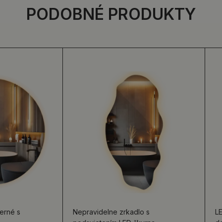
PODOBNÉ PRODUKTY
erné s
Nepravidelne zrkadlo s
L